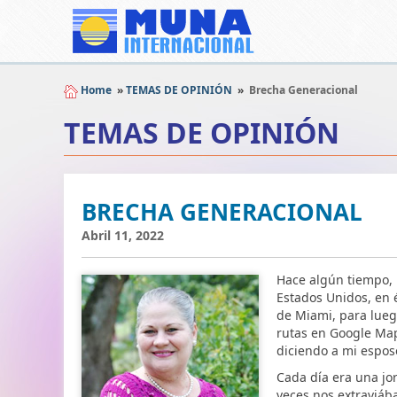
Home
»
TEMAS DE OPINIÓN
»
Brecha Generacional
TEMAS DE OPINIÓN
BRECHA GENERACIONAL
Abril 11, 2022
Hace algún tiempo, p
Estados Unidos, en 
de Miami, para luego
rutas en Google Maps
diciendo a mi esposo
Cada día era una jo
veces nos extraviáb