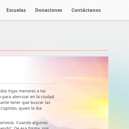
Escuelas
Donaciones
Contáctanos
 dos hijas menores a los
 para aterrizar en la ciudad
sante tener que buscar las
Copiloto, quien le iba
toriosos. Cuando algunas
endo”. De esa forma, nos