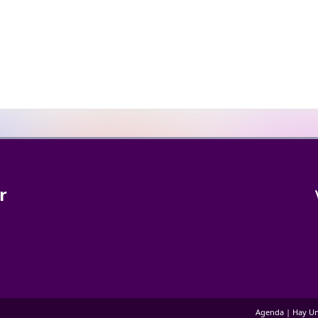
r
Agenda
|
Hay Un