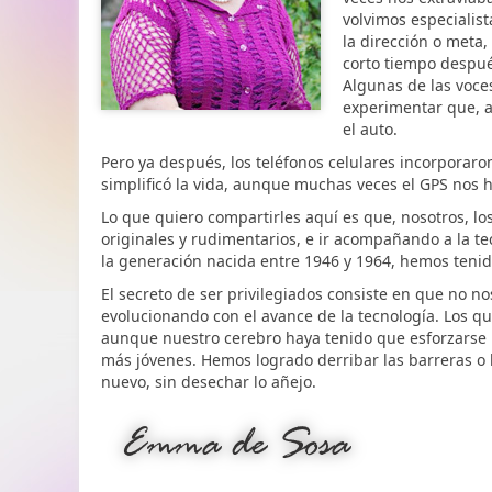
volvimos especialis
la dirección o meta,
corto tiempo despué
Algunas de las voce
experimentar que, a
el auto.
Pero ya después, los teléfonos celulares incorporaro
simplificó la vida, aunque muchas veces el GPS nos h
Lo que quiero compartirles aquí es que, nosotros, lo
originales y rudimentarios, e ir acompañando a la te
la generación nacida entre 1946 y 1964, hemos tenid
El secreto de ser privilegiados consiste en que no
evolucionando con el avance de la tecnología. Los q
aunque nuestro cerebro haya tenido que esforzarse 
más jóvenes. Hemos logrado derribar las barreras o
nuevo, sin desechar lo añejo.