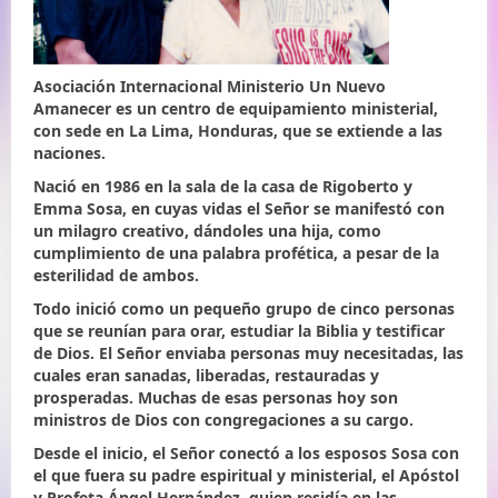
Asociación Internacional Ministerio Un Nuevo
Amanecer es un centro de equipamiento ministerial,
con sede en La Lima, Honduras, que se extiende a las
naciones.
Nació en 1986 en la sala de la casa de Rigoberto y
Emma Sosa, en cuyas vidas el Señor se manifestó con
un milagro creativo, dándoles una hija, como
cumplimiento de una palabra profética, a pesar de la
esterilidad de ambos.
Todo inició como un pequeño grupo de cinco personas
que se reunían para orar, estudiar la Biblia y testificar
de Dios. El Señor enviaba personas muy necesitadas, las
cuales eran sanadas, liberadas, restauradas y
prosperadas. Muchas de esas personas hoy son
ministros de Dios con congregaciones a su cargo.
Desde el inicio, el Señor conectó a los esposos Sosa con
el que fuera su padre espiritual y ministerial, el Apóstol
y Profeta Ángel Hernández, quien residía en las