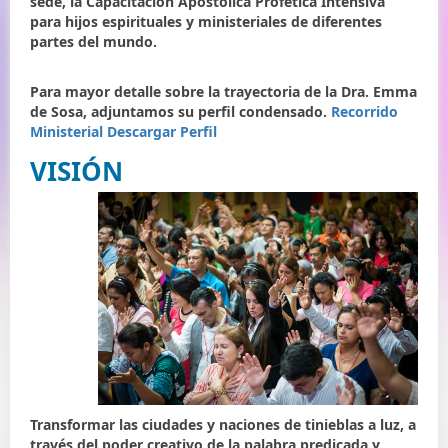
sede, la Capacitación Apostólica Profética Intensiva
para hijos espirituales y ministeriales de diferentes
partes del mundo.
Para mayor detalle sobre la trayectoria de la Dra. Emma
de Sosa, adjuntamos su perfil condensado.
Recorrido
Ministerial
Descargar Perfil
VISIÓN
Transformar las ciudades y naciones de tinieblas a luz, a
través del poder creativo de la palabra predicada y