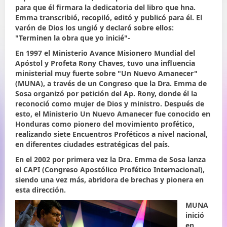
para que él firmara la dedicatoria del libro que hna.
Emma transcribió, recopiló, editó y publicó para él. El
varón de Dios los ungió y declaró sobre ellos:
"Terminen la obra que yo inicié"-
En 1997 el Ministerio Avance Misionero Mundial del
Apóstol y Profeta Rony Chaves, tuvo una influencia
ministerial muy fuerte sobre "Un Nuevo Amanecer"
(MUNA), a través de un Congreso que la Dra. Emma de
Sosa organizó por petición del Ap. Rony, donde él la
reconoció como mujer de Dios y ministro. Después de
esto, el Ministerio Un Nuevo Amanecer fue conocido en
Honduras como pionero del movimiento profético,
realizando siete Encuentros Proféticos a nivel nacional,
en diferentes ciudades estratégicas del país.
En el 2002 por primera vez la Dra. Emma de Sosa lanza
el CAPI (Congreso Apostólico Profético Internacional),
siendo una vez más, abridora de brechas y pionera en
esta dirección.
MUNA
inició
en