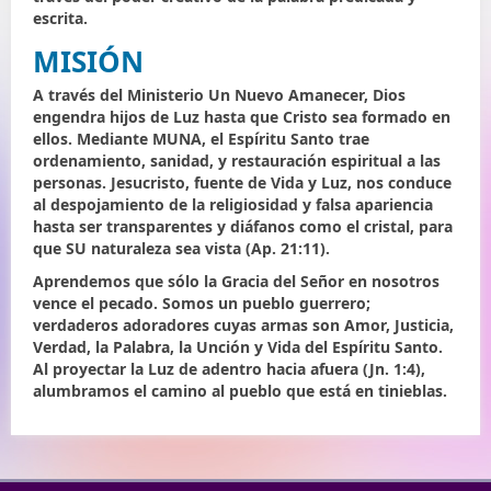
escrita.
MISIÓN
A través del Ministerio Un Nuevo Amanecer, Dios
engendra hijos de Luz hasta que Cristo sea formado en
ellos. Mediante MUNA, el Espíritu Santo trae
ordenamiento, sanidad, y restauración espiritual a las
personas. Jesucristo, fuente de Vida y Luz, nos conduce
al despojamiento de la religiosidad y falsa apariencia
hasta ser transparentes y diáfanos como el cristal, para
que SU naturaleza sea vista
(Ap. 21:11)
.
Aprendemos que sólo la Gracia del Señor en nosotros
vence el pecado. Somos un pueblo guerrero;
verdaderos adoradores cuyas armas son Amor, Justicia,
Verdad, la Palabra, la Unción y Vida del Espíritu Santo.
Al proyectar la Luz de adentro hacia afuera
(Jn. 1:4)
,
alumbramos el camino al pueblo que está en tinieblas.